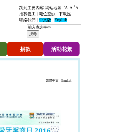
-
+
跳到主要內容
網站地圖
A
A
A
招募義工
|
職位空缺
|
下載區
聯絡我們
|
中文版
|
English
捐款
活動花絮
繁體中文
English