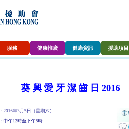
服務
健康推廣
健康資訊
援助項目
葵 興 愛 牙 潔 齒 日
2016
：2016年3月5日（星期六）
：中午12時至下午5時