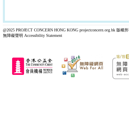
@2025 PROJECT CONCERN HONG KONG projectconcern.org.h
無障礙聲明 Accessibility Statement