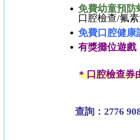
免費幼童預防
口腔檢查
/
氟素
免費口腔健康
有獎攤位遊戲
* 口腔檢查
查詢：2776 90