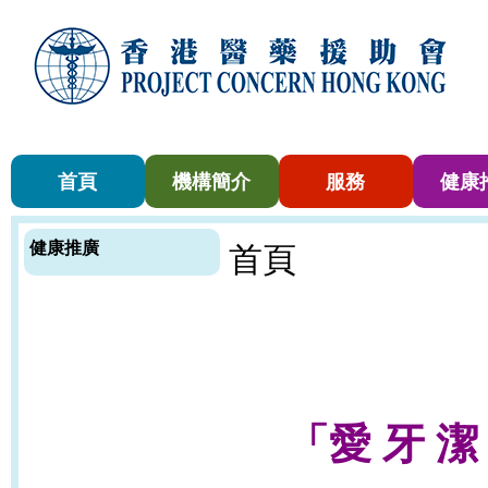
首頁
機構簡介
服務
健康
健康推廣
首頁
「
愛 牙 潔