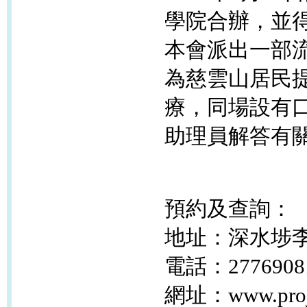
學院合辦，並
本會派出一部
為慈雲山居民
療，同場設有
助理員解答有
預約及查詢：
地址：深水埗
電話：
277690
網址：
www.proj