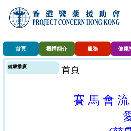
首頁
機構簡介
服務
健康
健康推廣
首頁
賽 馬 會 流
愛