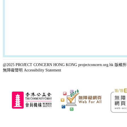
@2025 PROJECT CONCERN HONG KONG projectconcern.org.h
無障礙聲明 Accessibility Statement