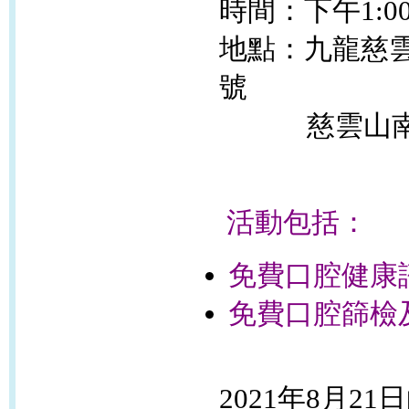
時間：下午1:00
地點：九龍慈雲
號
慈雲山南社
活動包括：
免費口腔健康
免費口腔篩檢及
2021
年
8
月
21
日