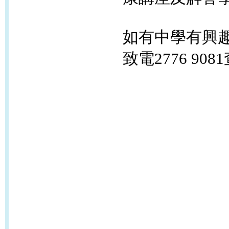
如有中學有興
致電2776 908