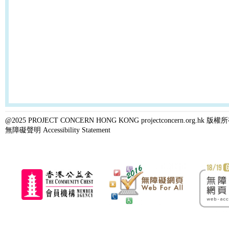
@2025 PROJECT CONCERN HONG KONG projectconcern.org.h
無障礙聲明 Accessibility Statement