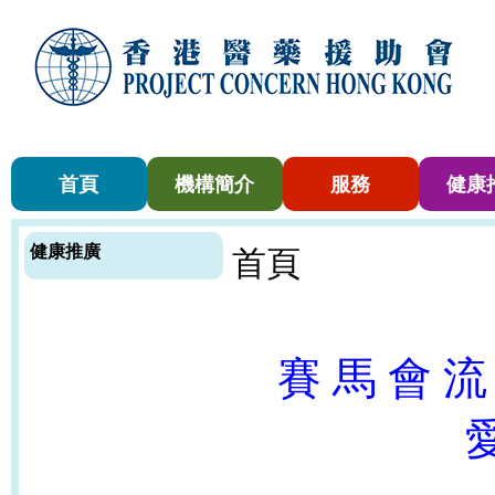
首頁
機構簡介
服務
健康
健康推廣
首頁
賽 馬 會 流
愛