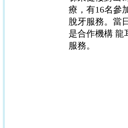
療，有
16名
脫牙服務。
當
是
合作機構
龍
服務。