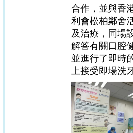
合作，並
與香
利會松柏鄰舍
及治療，同場
解答有關口腔
並進行了即時
上接受即場洗