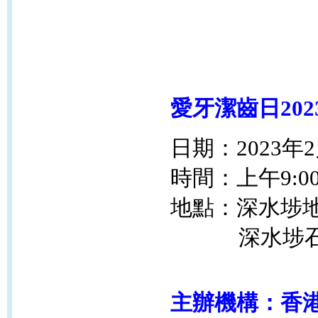
愛牙潔齒日202
日期：2023年2
時間：上午9:00
地點：
深水埗
深水埗石硤尾
主辦機構：香