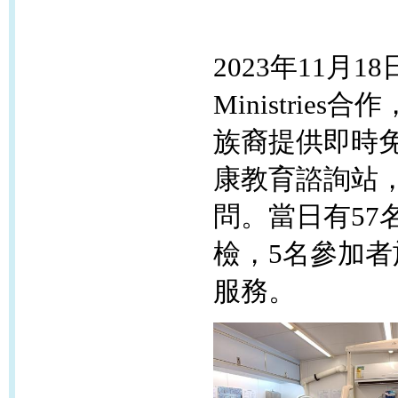
2023年11月18
Ministries
合作
族裔
提供即時
康教育諮詢站
問。當日有5
檢，5名參加
服務。