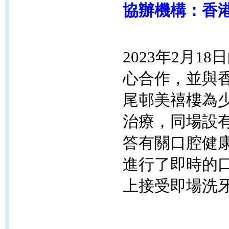
協辦機構：香
2023年2月18日
心
合作，並
與
尾邨美禧樓為
治療，同場設
答有關口腔健
進行了即時的
上接受即場洗