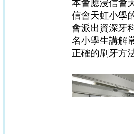
本會應
浸信會
信會天虹小學
會派出資深牙
名小學生講解
正確的刷牙方