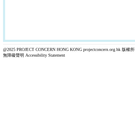
@2025 PROJECT CONCERN HONG KONG projectconcern.org.h
無障礙聲明 Accessibility Statement