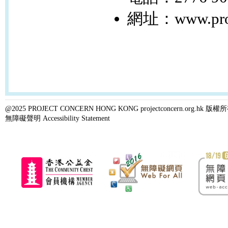
網址：www.proje
@2025 PROJECT CONCERN HONG KONG projectconcern.org.h
無障礙聲明 Accessibility Statement