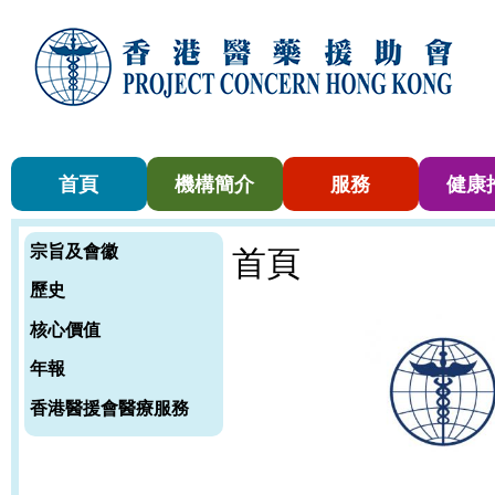
首頁
機構簡介
服務
健康
宗旨及會徽
首頁
歷史
核心價值
年報
香港醫援會醫療服務