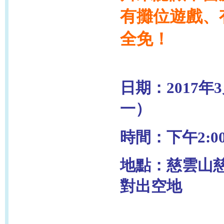
有攤位遊戲、
全免！
日期：2017年
一）
時間：下午2:00
地點：慈雲山
對出空地