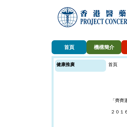
首頁
機構簡介
健康推廣
首頁
「齊齊
２０１
（