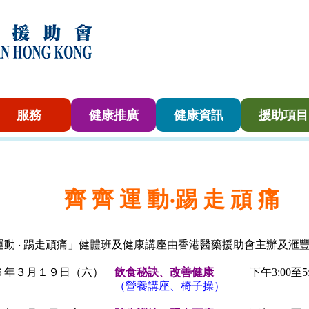
服務
健康推廣
健康資訊
援助項目
齊 齊 運 動‧踢 走 頑 痛
運動 ‧ 踢走頑痛」健體班及健康講座由香港醫藥援助會主辦及滙
６年３月１９日（六）
飲食秘訣、改善健康
下午3:00至5:
營養講座、椅子操）