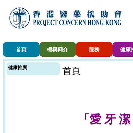
首頁
機構簡介
服務
健康
健康推廣
首頁
「
愛 牙 潔