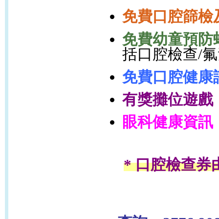
免費口腔篩檢
免費幼童預防
括口腔檢查
/
氟
免費口腔健康
有獎攤位遊戲
眼科健康資訊
* 口腔檢查