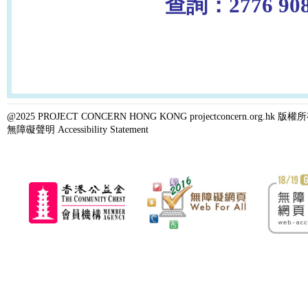
查詢：2776 90
@2025 PROJECT CONCERN HONG KONG projectconcern.org.h
無障礙聲明 Accessibility Statement