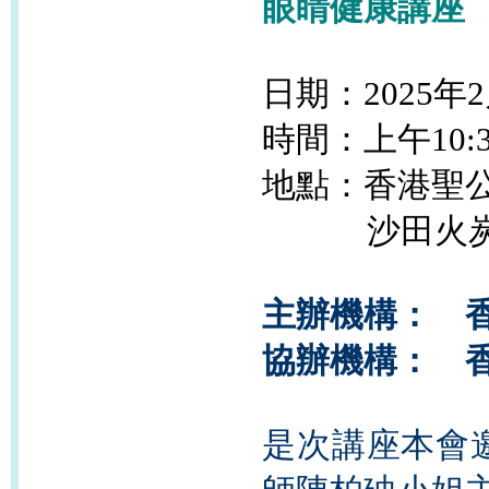
眼睛健康講座
日期：2025年2
時間：上
午10
:
地點：香港聖
沙田火炭駿洋
主辦機構： 
協辦機構： 
是次講座本會