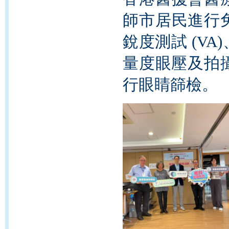
師市居民進行
銳度測試 (V
量度眼壓及拍
行眼睛篩檢。