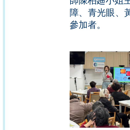
師陳柏廸小姐主
障、青光眼、
參加者。