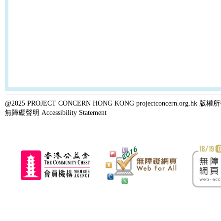
@2025 PROJECT CONCERN HONG KONG projectconcern.org.h
無障礙聲明 Accessibility Statement