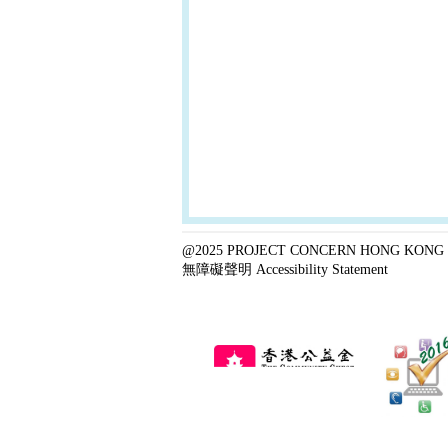
@2025 PROJECT CONCERN HONG KONG 
無障礙聲明 Accessibility Statement