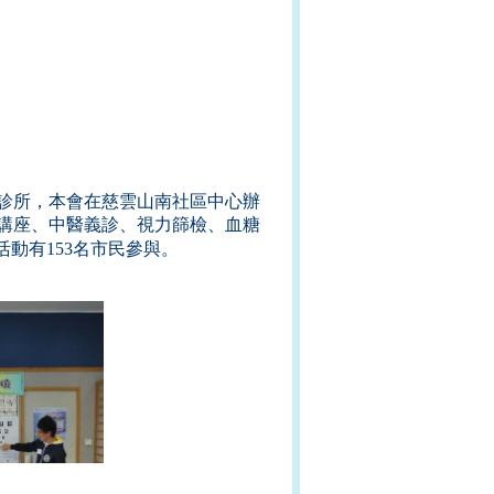
診所，本會在慈雲山南社區中心辦
講座、中醫義診、視力篩檢、血糖
動有153
名市民參與。