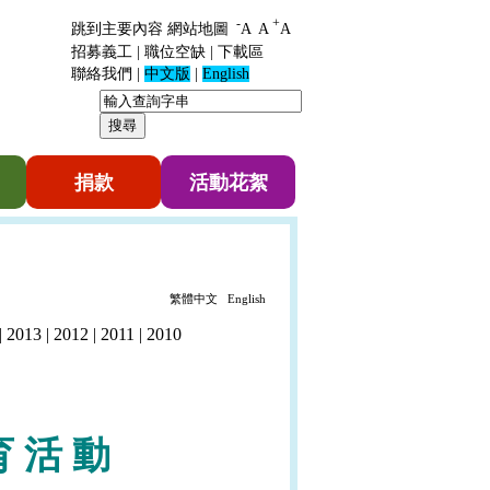
-
+
跳到主要內容
網站地圖
A
A
A
招募義工
|
職位空缺
|
下載區
聯絡我們
|
中文版
|
English
捐款
活動花絮
繁體中文
English
|
2013
|
2012
|
2011
|
2010
育
活
動