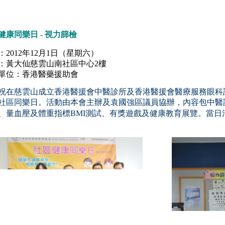
健康同樂日 - 視力篩檢
：2012年12月1日（星期六）
：黃大仙慈雲山南社區中心2樓
單位：香港醫藥援助會
祝在慈雲山成立香港醫援會中醫診所及香港醫援會醫療服務眼科
社區同樂日。活動由本會主辦及袁國強區議員協辦，內容包中醫
、量血壓及體重指標BMI測試、有獎遊戲及健康教育展覽。當日活