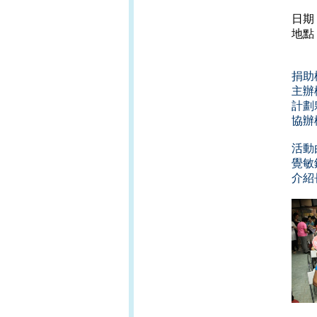
日期
地點
香
捐助
主辦
計劃
協辦
活動
覺敏
介紹