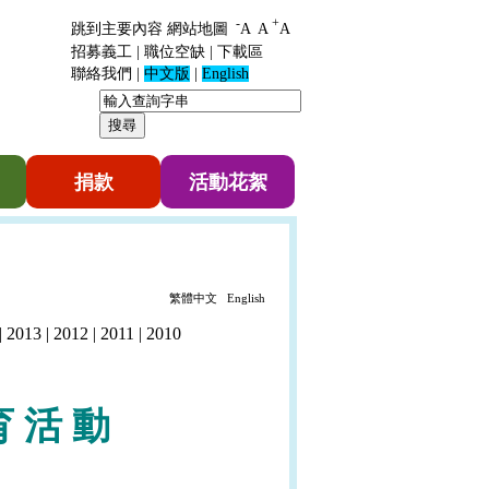
-
+
跳到主要內容
網站地圖
A
A
A
招募義工
|
職位空缺
|
下載區
聯絡我們
|
中文版
|
English
捐款
活動花絮
繁體中文
English
|
2013
|
2012
|
2011
|
2010
育
活
動