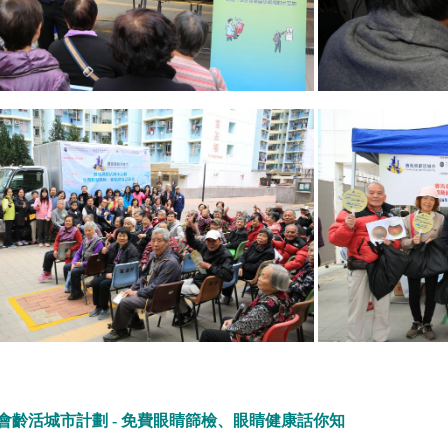
會齡活城市計劃 - 免費眼睛篩檢、眼睛健康話你知