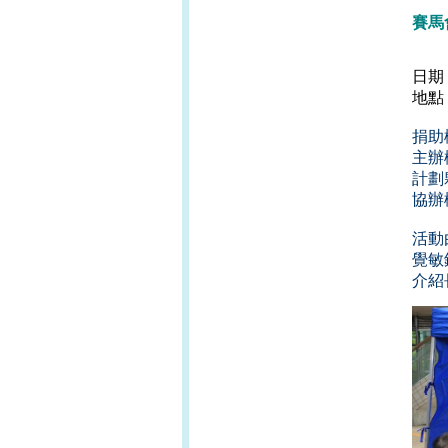
賽馬
日期
地點
捐助
主辦
計劃
協辦
活動
覺敏
介紹