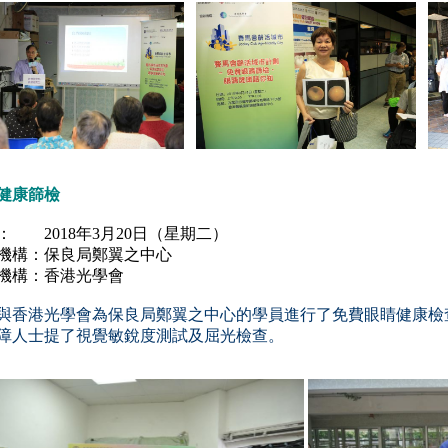
健康篩檢
： 2018年3月20日（星期二）
機構：保良局鄭翼之中心
機構：香港光學會
與香港光學會為保良局鄭翼之中心的學員進行了免費眼睛健康檢查
障人士提了視覺敏銳度測試
及屈光檢查。