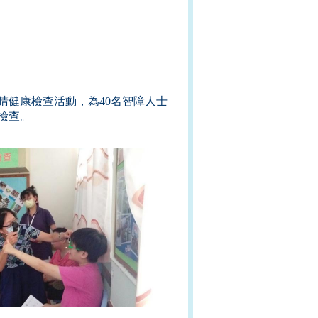
睛健康檢查活動，為40名智障人士
檢查。