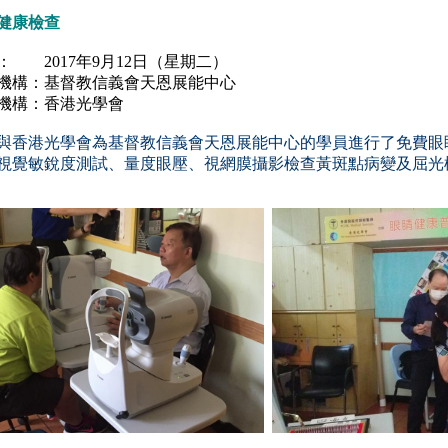
健康檢查
： 2017年9月12日（星期二）
機構：基督教信義會天恩展能中心
機構：香港光學會
與香港光學會為基督教信義會天恩展能中心的學員進行了免費眼
視覺敏銳度測試、量度眼壓、視網膜攝影
檢查
黃斑點病變及屈光