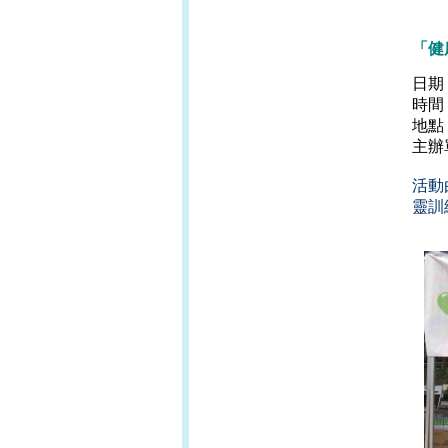
「健
日期
時間：
地點
主辦
活動
靈訓