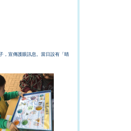
子，宣傳護眼訊息。當日設有「睛