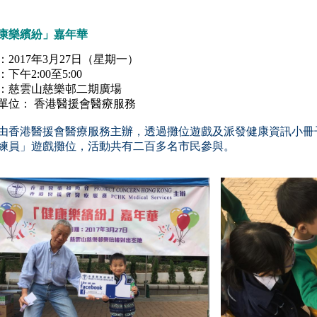
康樂繽紛」嘉年華
：2017年3月27日（星期一）
下午2:00至5:00
：慈雲山慈樂邨二期廣場
單位： 香港醫援會醫療服務
由香港醫援會醫療服務主辦，透過攤位遊戲及派發健康資訊小冊
練員」遊戲
攤位，活動共有二百多名市民參與。