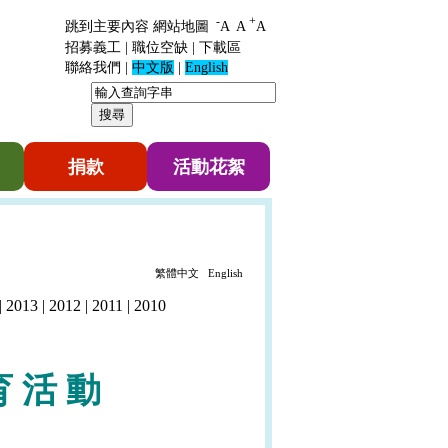
-
+
跳到主要內容
網站地圖
A
A
A
招募義工
|
職位空缺
|
下載區
聯絡我們
|
中文版
|
English
捐款
活動花絮
繁體中文
English
|
2013
|
2012
|
2011
|
2010
育
活
動