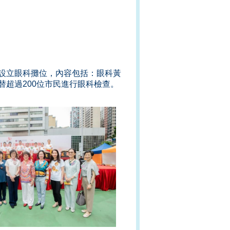
設立眼科攤位，內容包括：眼科黃
超過200位市民進行眼科檢查。