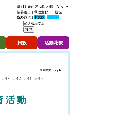
-
+
跳到主要內容
網站地圖
A
A
A
招募義工
|
職位空缺
|
下載區
聯絡我們
|
中文版
|
English
捐款
活動花絮
繁體中文
English
|
2013
|
2012
|
2011
|
2010
育
活
動