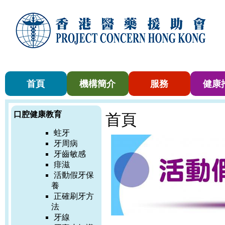
首頁
機構簡介
服務
健康
口腔健康教育
首頁
蛀牙
牙周病
牙齒敏感
痱滋
活動假牙保
養
正確刷牙方
法
牙線