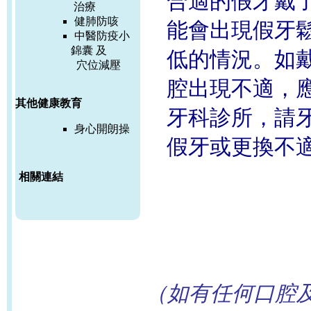
合適的假牙戴
治療
健肺防咳
能會出現假牙
中醫防疫小
錦囊 及
低的情況。如
穴位減壓
腔出現不適，
其他健康教育
牙科診所，請
身心開朗操
假牙或更換不
相關連結
（如有任何口腔