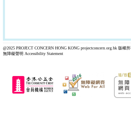
@2025 PROJECT CONCERN HONG KONG projectconcern.org.h
無障礙聲明 Accessibility Statement