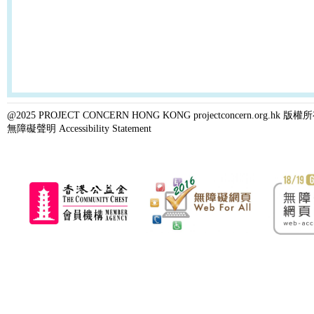
@2025 PROJECT CONCERN HONG KONG projectconcern.org.h
無障礙聲明 Accessibility Statement