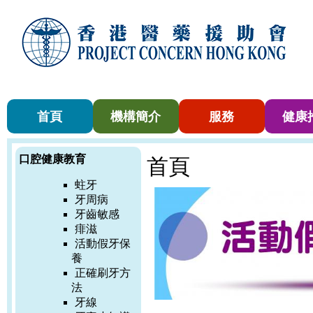
首頁
機構簡介
服務
健康
口腔健康教育
首頁
蛀牙
牙周病
牙齒敏感
痱滋
活動假牙保
養
正確刷牙方
法
牙線