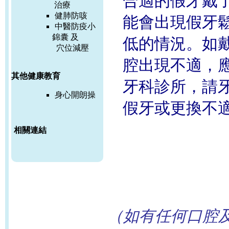
合適的假牙戴
治療
健肺防咳
能會出現假牙
中醫防疫小
錦囊 及
低的情況。如
穴位減壓
腔出現不適，
其他健康教育
牙科診所，請
身心開朗操
假牙或更換不
相關連結
（如有任何口腔