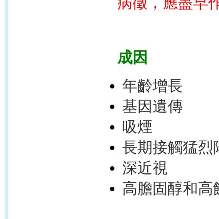
病徵，應盡早
成
因
年齡增長
基因遺傳
吸煙
長期接觸猛烈
深近視
高膽固醇和高