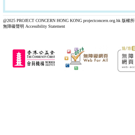
@2025 PROJECT CONCERN HONG KONG projectconcern.org.h
無障礙聲明 Accessibility Statement