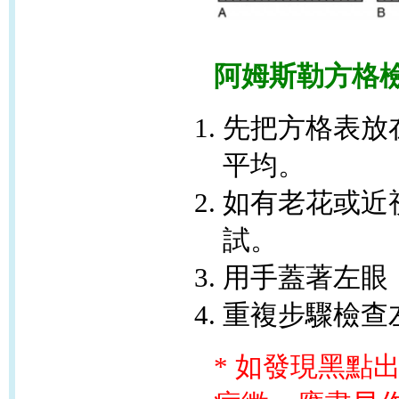
阿姆斯勒方格檢查 (
先把方格表放
平均。
如有老花或近
試。
用手蓋著左眼
重複步驟檢查
*
如發現黑點